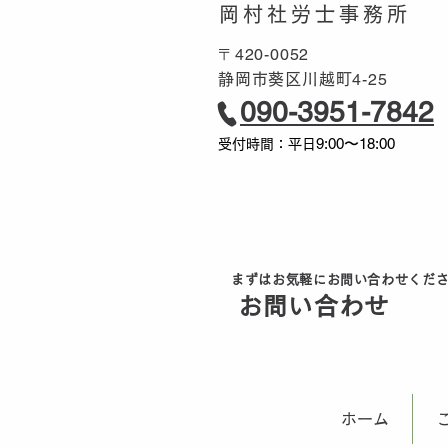
岡村社労士事務所
〒420-0052
4-25
静岡市葵区川越町
090-3951-7842
9:00〜18:00
受付時間：平日
まずはお気軽にお問い合わせくだ
ボタン
お問い合わせ
無料
ホーム