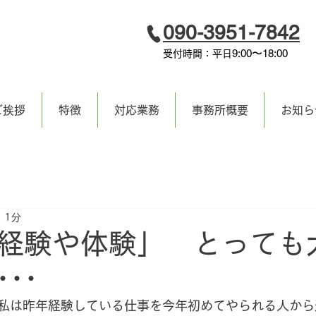
090-3951-7842
9:00〜18:00
受付時間：平日
ご挨拶
特徴
対応業務
事務所概要
お知ら
 1分
経験や体験」 とっても
･･･
私は昨年経験している仕事を今年初めてやられる人から