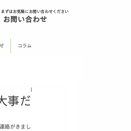
まずはお気軽にお問い合わせください
ボタン
お問い合わせ
無料
せ
コラム
大事だ
連絡がきまし