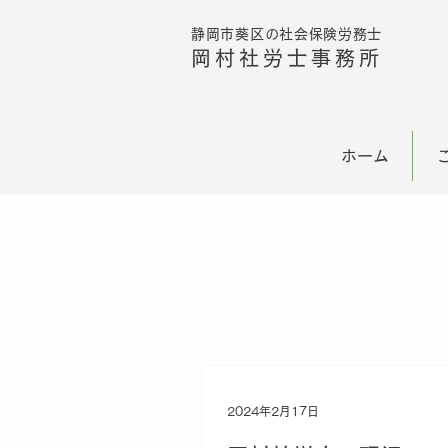
静岡市葵区の社会保険労務士
ボタン
岡村社労士事務所
ホーム
2024年2月17日