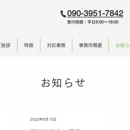
090-3951-7842
9:00〜18:00
受付時間：平日
ご挨拶
特徴
対応業務
事務所概要
お知ら
お知らせ
2022年5月15日