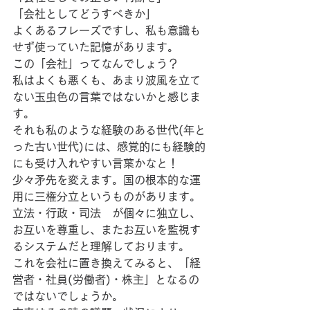
「会社としてどうすべきか」
よくあるフレーズですし、私も意識も
せず使っていた記憶があります。
この「会社」ってなんでしょう？
私はよくも悪くも、あまり波風を立て
ない玉虫色の言葉ではないかと感じま
す。
それも私のような経験のある世代(年と
った古い世代)には、感覚的にも経験的
にも受け入れやすい言葉かなと！
少々矛先を変えます。国の根本的な運
用に三権分立というものがあります。
立法・行政・司法　が個々に独立し、
お互いを尊重し、またお互いを監視す
るシステムだと理解しております。
これを会社に置き換えてみると、「経
営者・社員(労働者)・株主」となるの
ではないでしょうか。