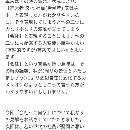
本来はその時の議題、状況により、
「経営者 又は 社員(労働者) 又は株
主」と表現した方がわかりやすいの
に、そう表現してしまうと他の二つに
大なり小なりの波風が立ってしまう。
「会社」と表現することにより、他の
二つにも配慮する大変使い勝手がよい
(直線的ですが)言葉ではないかと思い
ます。
「会社」という言葉が持つ意味は、そ
の時の議題、状況(周りの景色といたし
ましょう)により変幻自在に変化するカ
メレオンのようなものって言った方が
わかりやすいかもしれません。
今回「会社って何？」について私なり
の見解をお話させていただきました。
次回は、若い世代の社員が疑問に思い