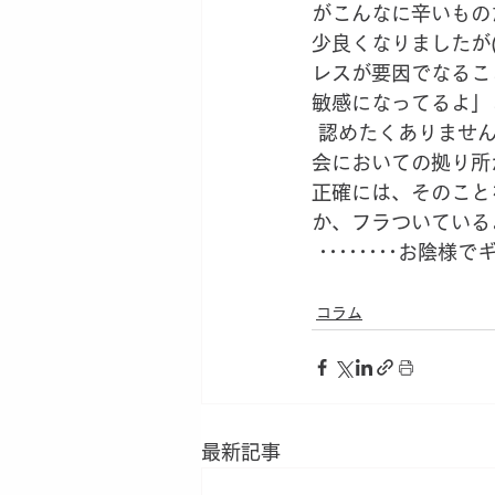
がこんなに辛いもの
少良くなりましたが
レスが要因でなるこ
敏感になってるよ」
 認めたくありませんが、かなり年を取ってきて、自分で選択したことですけど断固たる社
会においての拠り所
正確には、そのこと
か、フラついている
 ････････お
コラム
最新記事