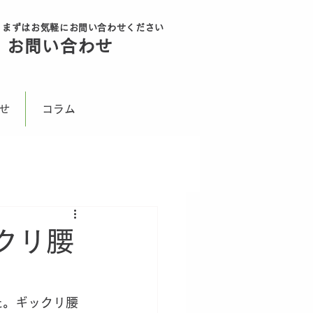
まずはお気軽にお問い合わせください
ボタン
お問い合わせ
無料
せ
コラム
クリ腰