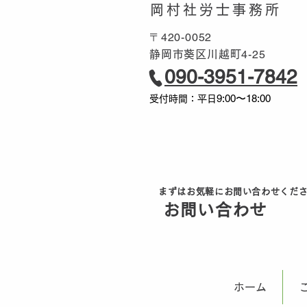
岡村社労士事務所
〒420-0052
4-25
静岡市葵区川越町
090-3951-7842
9:00〜18:00
受付時間：平日
まずはお気軽にお問い合わせくだ
ボタン
お問い合わせ
無料
ホーム